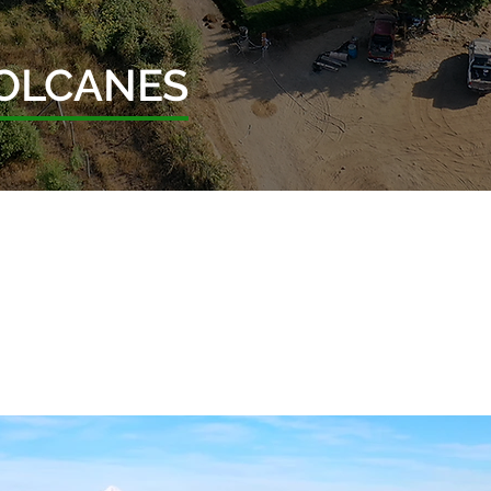
VOLCANES